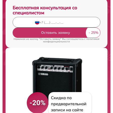
Бесплатная консультация со
специалистом
Оставить заявку
Нажимая на кнопку "Оставить заявку" Вы соглашаетесь c
политикой
конфиденциальности
Скидка по
-20%
предварительной
записи на сайте