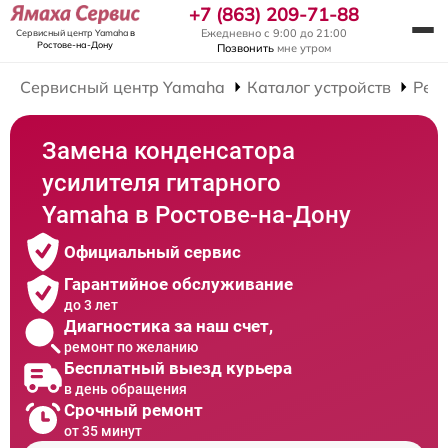
+7 (863) 209-71-88
Ежедневно с 9:00 до 21:00
Сервисный центр Yamaha
в
Ростове-на-Дону
Позвонить
мне утром
Сервисный центр Yamaha
Каталог устройств
Рем
Замена конденсатора
усилителя гитарного
Yamaha в Ростове-на-Дону
Официальный сервис
Гарантийное обслуживание
до 3 лет
Диагностика за наш счет,
ремонт по желанию
Бесплатный выезд курьера
в день обращения
Срочный ремонт
от 35 минут