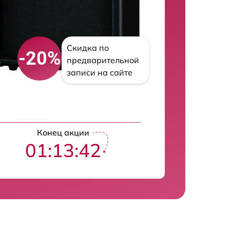
Скидка по
-20%
предварительной
записи на сайте
Конец акции
01:13:41