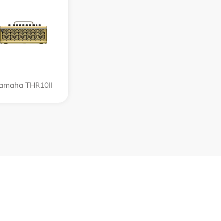
amaha THR10II