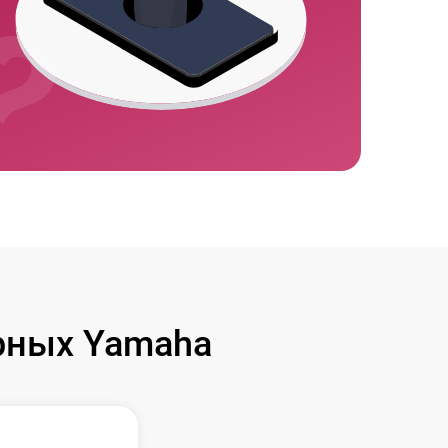
рных Yamaha