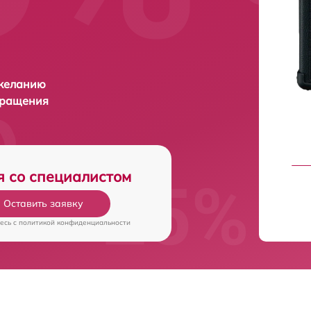
 желанию
бращения
я со специалистом
Оставить заявку
есь c
политикой конфиденциальности