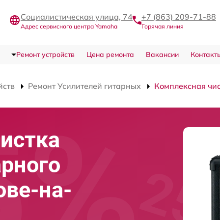
Социалистическая улица, 74
+7 (863) 209-71-88
Адрес сервисного центра Yamaha
Горячая линия
Ремонт устройств
Цена ремонта
Вакансии
Контакт
йств
Ремонт Усилителей гитарных
Комплексная чи
истка
арного
ове-на-