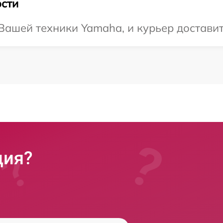
сти
ашей техники Yamaha, и курьер доставит 
ция?