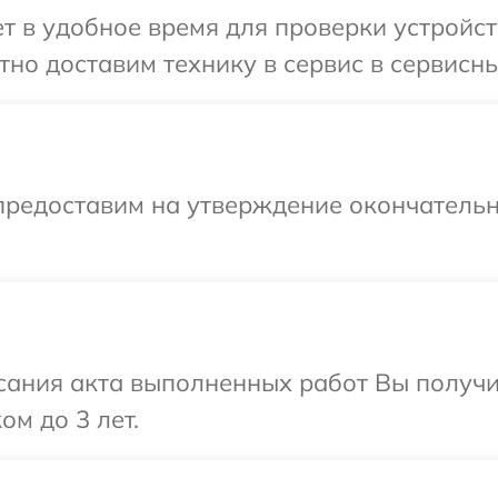
 в удобное время для проверки устройст
но доставим технику в сервис в сервисн
предоставим на утверждение окончательн
сания акта выполненных работ Вы получ
м до 3 лет.