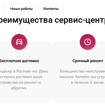
Наши работы
Контакты
реимущества сервис-цент
Бесплатная доставка
Срочный ремонт
курьер в Ростове-на-Дону
Большинство неисправн
сплатно доставит ваше
техники Yamaha мы уст
стройство на ремонт и
в течение 2 часов.
обратно.