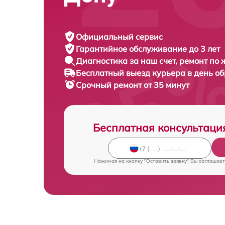
Официальный сервис
Гарантийное обслуживание
до 3 лет
Диагностика за наш счет,
ремонт по
Бесплатный выезд курьера
в день о
Срочный ремонт
от 35 минут
Бесплатная консультаци
Нажимая на кнопку "Оставить заявку" Вы соглашает