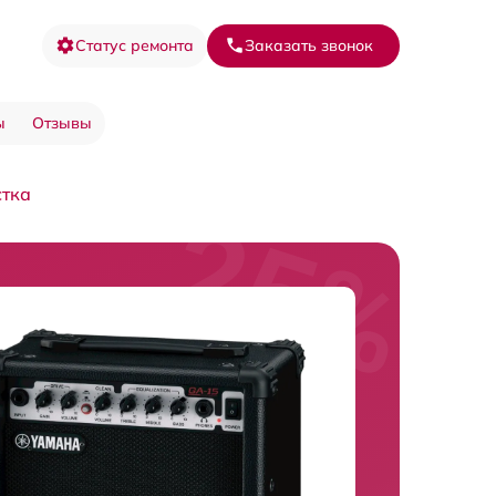
Статус ремонта
Заказать звонок
ы
Отзывы
стка