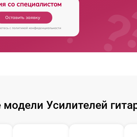
ия со специалистом
Оставить заявку
аетесь c
политикой конфиденциальности
 модели Усилителей гита