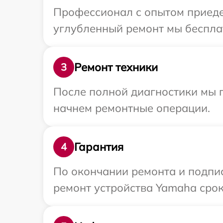
Профессионал с опытом приедет
углубленный ремонт мы бесплат
Ремонт техники
3
После полной диагностики мы 
начнем ремонтные операции.
Гарантия
4
По окончании ремонта и подпи
ремонт устройства Yamaha сроко