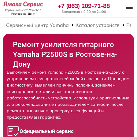
+7 (863) 209-71-88
Сервисный центр Yamaha
в
Ежедневно с 9:00 до 21:00
Ростове-на-Дону
Сервисный центр Yamaha
Каталог устройств
Рем
Ремонт усилителя гитарного
Yamaha P2500S в Ростове-на-
Дону
Выполняем ремонт Yamaha P2500S в Ростове-на-Дону с
устранением неисправностей любой сложности. Проводим
диагностику, выявляем причины поломки, заменяем
неисправные детали и восстанавливаем
работоспособность устройства. Используем оригинальные
или рекомендованные производителем запчасти, после
ремонта выполняем проверку всех функций и
предоставляем гарантию.
Официальный сервис