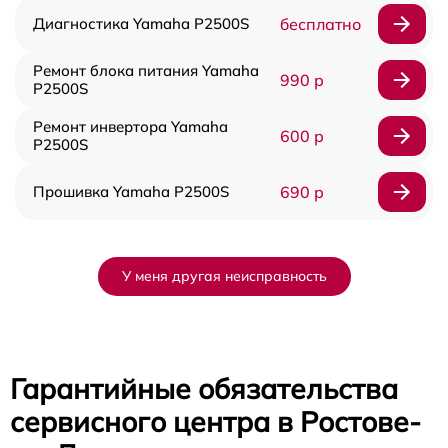
Диагностика Yamaha P2500S
бесплатно
Ремонт блока питания Yamaha
990 р
P2500S
Ремонт инвертора Yamaha
600 р
P2500S
Прошивка Yamaha P2500S
690 р
У меня другая неисправность
Гарантийные обязательства
сервисного центра в Ростове-