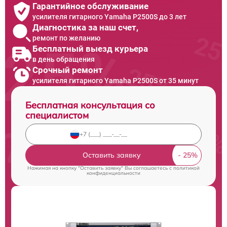
Гарантийное обслуживание
усилителя гитарного Yamaha P2500S до 3 лет
Диагностика за наш счет,
ремонт по желанию
Бесплатный выезд курьера
в день обращения
Срочный ремонт
усилителя гитарного Yamaha P2500S от 35 минут
Бесплатная консультация со
специалистом
Оставить заявку
Нажимая на кнопку "Оставить заявку" Вы соглашаетесь c
политикой
конфиденциальности