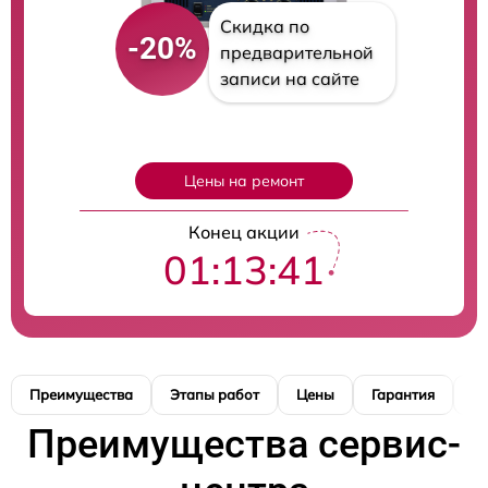
Скидка по
-20%
предварительной
записи на сайте
Цены на ремонт
Конец акции
01:13:40
Преимущества
Этапы работ
Цены
Гарантия
М
Преимущества сервис-