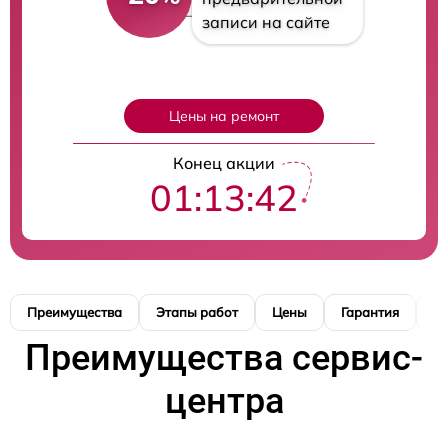
записи на сайте
Цены на ремонт
Конец акции
01:13:41
Преимущества
Этапы работ
Цены
Гарантия
М
Преимущества сервис-
центра