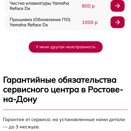
Чистка клавиатуры Yamaha
800 р
Reface Dx
Прошивка (Обновление ПО)
1000 р
Yamaha Reface Dx
У меня другая неисправность
Гарантийные обязательства
сервисного центра в Ростове-
на-Дону
Гарантия от сервиса: на установленные нами детали
— до 3 месяцев.