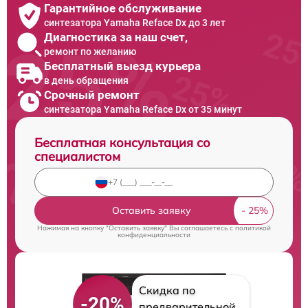
Гарантийное обслуживание
синтезатора Yamaha Reface Dx до 3 лет
Диагностика за наш счет,
ремонт по желанию
Бесплатный выезд курьера
в день обращения
Срочный ремонт
синтезатора Yamaha Reface Dx от 35 минут
Бесплатная консультация со
специалистом
Оставить заявку
Нажимая на кнопку "Оставить заявку" Вы соглашаетесь c
политикой
конфиденциальности
Скидка по
-20%
предварительной