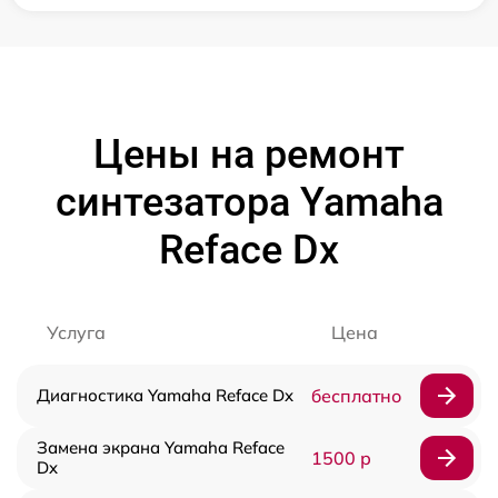
Цены на ремонт
синтезатора Yamaha
Reface Dx
Услуга
Цена
Диагностика Yamaha Reface Dx
бесплатно
Замена экрана Yamaha Reface
1500 р
Dx