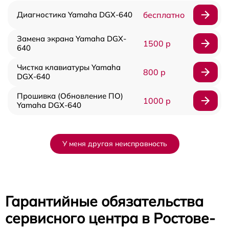
Диагностика Yamaha DGX-640
бесплатно
Замена экрана Yamaha DGX-
1500 р
640
Чистка клавиатуры Yamaha
800 р
DGX-640
Прошивка (Обновление ПО)
1000 р
Yamaha DGX-640
У меня другая неисправность
Гарантийные обязательства
сервисного центра в Ростове-