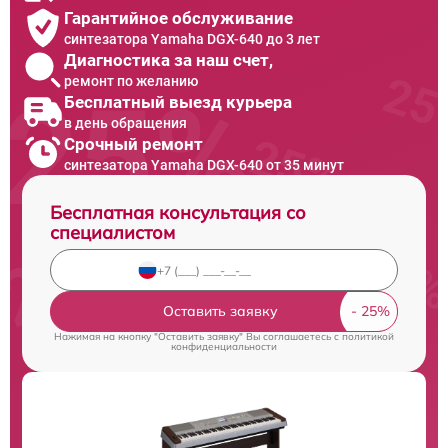
Гарантийное обслуживание
синтезатора Yamaha DGX-640 до 3 лет
Диагностика за наш счет,
ремонт по желанию
Бесплатный выезд курьера
в день обращения
Срочный ремонт
синтезатора Yamaha DGX-640 от 35 минут
Бесплатная консультация со
специалистом
Оставить заявку
Нажимая на кнопку "Оставить заявку" Вы соглашаетесь c
политикой
конфиденциальности