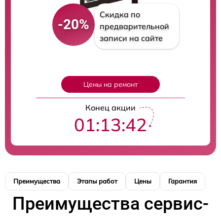
Скидка по
-20%
предварительной
записи на сайте
Цены на ремонт
Конец акции
01:13:41
Преимущества
Этапы работ
Цены
Гарантия
М
Преимущества сервис-