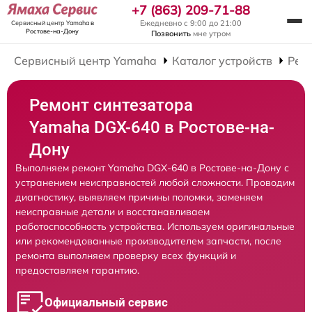
+7 (863) 209-71-88
Ежедневно с 9:00 до 21:00
Сервисный центр Yamaha
в
Ростове-на-Дону
Позвонить
мне утром
Сервисный центр Yamaha
Каталог устройств
Рем
Ремонт синтезатора
Yamaha DGX-640 в Ростове-на-
Дону
Выполняем ремонт Yamaha DGX-640 в Ростове-на-Дону с
устранением неисправностей любой сложности. Проводим
диагностику, выявляем причины поломки, заменяем
неисправные детали и восстанавливаем
работоспособность устройства. Используем оригинальные
или рекомендованные производителем запчасти, после
ремонта выполняем проверку всех функций и
предоставляем гарантию.
Официальный сервис