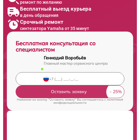
ремонт по желанию
Бесплатный выезд курьера
в день обращения
Срочный ремонт
синтезатора Yamaha от 35 минут
Бесплатная консультация со
специалистом
Геннадий Воробьёв
Главный мастер сервисного центра
Оставить заявку
Нажимая на кнопку "Оставить заявку" Вы соглашаетесь c
политикой
конфиденциальности