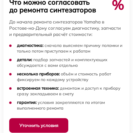
%
Что можно согласовать
до ремонта синтезаторов
До начала ремонта синтезаторов Yamaha в
Ростове-на-Дону согласуем диагностику, запчасти
и предварительный расчёт стоимости:
диагностика:
сначала выясняем причину поломки и
только потом приступаем к работам
детали:
подбор запчастей и комплектующих
обсуждается с вами отдельно
несколько приборов:
объём и стоимость работ
фиксируем по каждому устройству
встроенная техника:
демонтаж и доступ к прибору
сразу закладываем в смету
гарантия:
условия закрепляются по итогам
выполненного ремонта
Уточнить условия