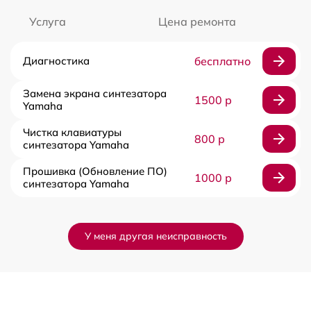
Услуга
Цена ремонта
Диагностика
бесплатно
Замена экрана синтезатора
1500 р
Yamaha
Чистка клавиатуры
800 р
синтезатора Yamaha
Прошивка (Обновление ПО)
1000 р
синтезатора Yamaha
У меня другая неисправность