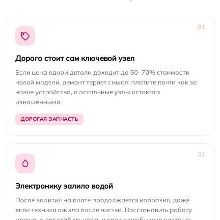
01
Дорого стоит сам ключевой узел
Если цена одной детали доходит до 50–70% стоимости
новой модели, ремонт теряет смысл: платите почти как за
новое устройство, а остальные узлы остаются
изношенными.
ДОРОГАЯ ЗАПЧАСТЬ
02
Электронику залило водой
После залития на плате продолжается коррозия, даже
если техника ожила после чистки. Восстановить работу
можно, а вот стабильность и срок службы уже никто не