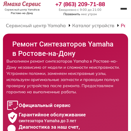
+7 (863) 209-71-88
Ежедневно с 9:00 до 21:00
Сервисный центр Yamaha
в
Ростове-на-Дону
Позвонить
мне утром
Сервисный центр Yamaha
Каталог устройств
Рем
Ремонт Синтезаторов Yamaha
в Ростове-на-Дону
Выполняем ремонт синтезаторов Yamaha в Ростове-на-
Дону независимо от модели и сложности неисправности.
Устраняем поломки, заменяем неисправные узлы,
используем оригинальные запчасти и проводим полную
проверку устройства после ремонта. Предоставляем
гарантию на выполненные работы.
Официальный сервис
Гарантийное обслуживание
синтезатора Yamaha до 3 лет
Диагностика за наш счет,