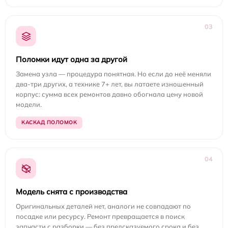
03
Поломки идут одна за другой
Замена узла — процедура понятная. Но если до неё меняли
два-три других, а технике 7+ лет, вы латаете изношенный
корпус: сумма всех ремонтов давно обогнала цену новой
модели.
КАСКАД ПОЛОМОК
04
Модель снята с производства
Оригинальных деталей нет, аналоги не совпадают по
посадке или ресурсу. Ремонт превращается в поиск
запчасти с разборки — без предсказуемого срока и без