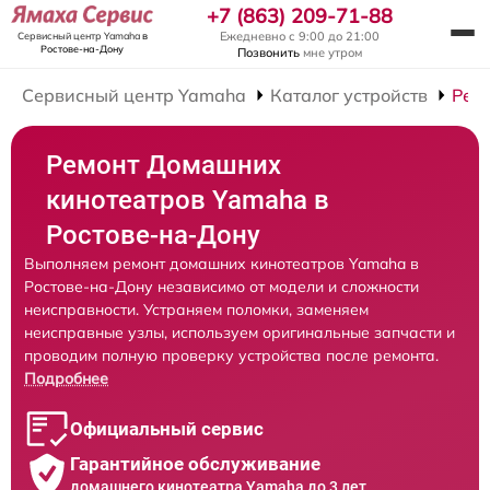
+7 (863) 209-71-88
Ежедневно с 9:00 до 21:00
Сервисный центр Yamaha
в
Ростове-на-Дону
Позвонить
мне утром
Сервисный центр Yamaha
Каталог устройств
Рем
Ремонт Домашних
кинотеатров Yamaha в
Ростове-на-Дону
Выполняем ремонт домашних кинотеатров Yamaha в
Ростове-на-Дону независимо от модели и сложности
неисправности. Устраняем поломки, заменяем
неисправные узлы, используем оригинальные запчасти и
проводим полную проверку устройства после ремонта.
Подробнее
Официальный сервис
Гарантийное обслуживание
домашнего кинотеатра Yamaha до 3 лет