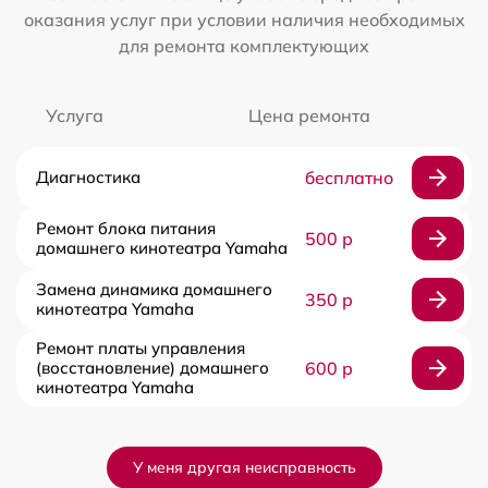
оказания услуг при условии наличия необходимых
для ремонта комплектующих
Услуга
Цена ремонта
Диагностика
бесплатно
Ремонт блока питания
500 р
домашнего кинотеатра Yamaha
Замена динамика домашнего
350 р
кинотеатра Yamaha
Ремонт платы управления
(восстановление) домашнего
600 р
кинотеатра Yamaha
У меня другая неисправность