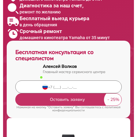
Диагностика за наш счет,
ремонт по желанию
Бесплатный выезд курьера
в день обращения
Срочный ремонт
домашнего кинотеатра Yamaha от 35 минут
Бесплатная консультация со
специалистом
Алексей Волков
Главный мастер сервисного центра
Оставить заявку
Нажимая на кнопку "Оставить заявку" Вы соглашаетесь c
политикой
конфиденциальности